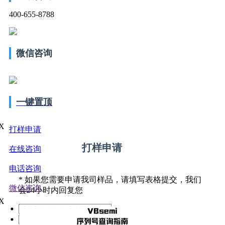
400-655-8788
微信咨询
一键置顶
X
打样申请
打样申请
在线咨询
电话咨询
*
如果您需要申请我司样品，请填写表格提交，我们
微信咨询
会24小时内回复您
X