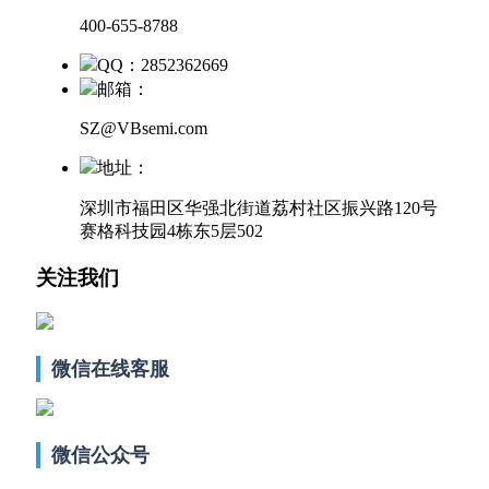
400-655-8788
QQ：2852362669
邮箱：
SZ@VBsemi.com
地址：
深圳市福田区华强北街道荔村社区振兴路120号
赛格科技园4栋东5层502
关注我们
微信在线客服
微信公众号