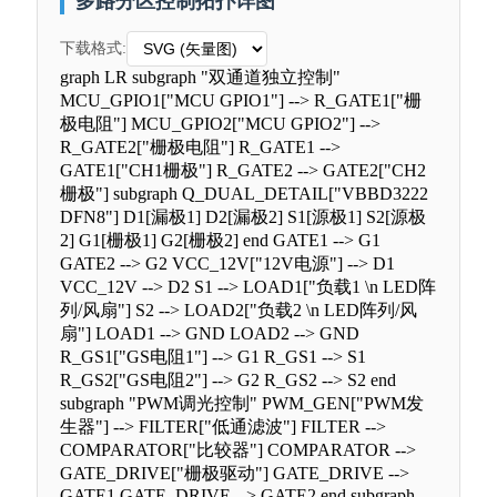
多路分区控制拓扑详图
下载格式:
graph LR subgraph "双通道独立控制"
MCU_GPIO1["MCU GPIO1"] --> R_GATE1["栅
极电阻"] MCU_GPIO2["MCU GPIO2"] -->
R_GATE2["栅极电阻"] R_GATE1 -->
GATE1["CH1栅极"] R_GATE2 --> GATE2["CH2
栅极"] subgraph Q_DUAL_DETAIL["VBBD3222
DFN8"] D1[漏极1] D2[漏极2] S1[源极1] S2[源极
2] G1[栅极1] G2[栅极2] end GATE1 --> G1
GATE2 --> G2 VCC_12V["12V电源"] --> D1
VCC_12V --> D2 S1 --> LOAD1["负载1 \n LED阵
列/风扇"] S2 --> LOAD2["负载2 \n LED阵列/风
扇"] LOAD1 --> GND LOAD2 --> GND
R_GS1["GS电阻1"] --> G1 R_GS1 --> S1
R_GS2["GS电阻2"] --> G2 R_GS2 --> S2 end
subgraph "PWM调光控制" PWM_GEN["PWM发
生器"] --> FILTER["低通滤波"] FILTER -->
COMPARATOR["比较器"] COMPARATOR -->
GATE_DRIVE["栅极驱动"] GATE_DRIVE -->
GATE1 GATE_DRIVE --> GATE2 end subgraph