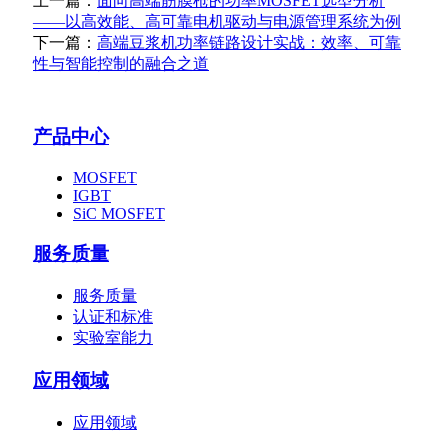
上一篇：
面向高端筋膜枪的功率MOSFET选型分析
——以高效能、高可靠电机驱动与电源管理系统为例
下一篇：
高端豆浆机功率链路设计实战：效率、可靠
性与智能控制的融合之道
产品中心
MOSFET
IGBT
SiC MOSFET
服务质量
服务质量
认证和标准
实验室能力
应用领域
应用领域