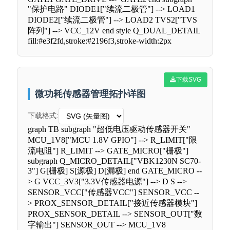
"保护电路" DIODE1["续流二极管"] --> LOAD1
DIODE2["续流二极管"] --> LOAD2 TVS2["TVS
阵列"] --> VCC_12V end style Q_DUAL_DETAIL
fill:#e3f2fd,stroke:#2196f3,stroke-width:2px
下载SVG
微功耗传感器管理拓扑详图
下载格式:
graph TB subgraph "超低电压驱动传感器开关"
MCU_1V8["MCU 1.8V GPIO"] --> R_LIMIT["限
流电阻"] R_LIMIT --> GATE_MICRO["栅极"]
subgraph Q_MICRO_DETAIL["VBK1230N SC70-
3"] G[栅极] S[源极] D[漏极] end GATE_MICRO --
> G VCC_3V3["3.3V传感器电源"] --> D S -->
SENSOR_VCC["传感器VCC"] SENSOR_VCC --
> PROX_SENSOR_DETAIL["接近传感器模块"]
PROX_SENSOR_DETAIL --> SENSOR_OUT["数
字输出"] SENSOR_OUT --> MCU_1V8