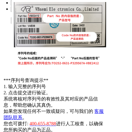
提交
*
**序列号查询提示**
1. 输入完整的序列号
2. 点击提交进行验证。
系统将核对序列号的有效性及其对应的产品信
息，帮助您确认其真伪。
如果您发现任何不一致或疑问，可与我们的
客服
团队联系
。
您也可拨打:
400-655-8788
进行人工核查，以确保
您所购买的产品为正品。