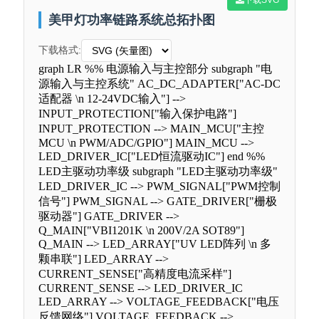
美甲灯功率链路系统总拓扑图
下载格式:
graph LR %% 电源输入与主控部分 subgraph "电
源输入与主控系统" AC_DC_ADAPTER["AC-DC
适配器 \n 12-24VDC输入"] -->
INPUT_PROTECTION["输入保护电路"]
INPUT_PROTECTION --> MAIN_MCU["主控
MCU \n PWM/ADC/GPIO"] MAIN_MCU -->
LED_DRIVER_IC["LED恒流驱动IC"] end %%
LED主驱动功率级 subgraph "LED主驱动功率级"
LED_DRIVER_IC --> PWM_SIGNAL["PWM控制
信号"] PWM_SIGNAL --> GATE_DRIVER["栅极
驱动器"] GATE_DRIVER -->
Q_MAIN["VBI1201K \n 200V/2A SOT89"]
Q_MAIN --> LED_ARRAY["UV LED阵列 \n 多
颗串联"] LED_ARRAY -->
CURRENT_SENSE["高精度电流采样"]
CURRENT_SENSE --> LED_DRIVER_IC
LED_ARRAY --> VOLTAGE_FEEDBACK["电压
反馈网络"] VOLTAGE_FEEDBACK -->