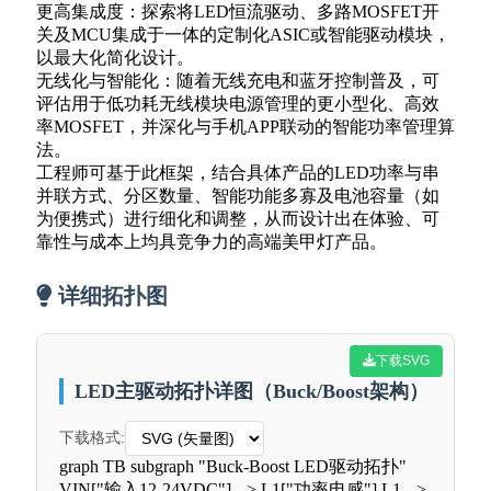
更高集成度：探索将LED恒流驱动、多路MOSFET开
关及MCU集成于一体的定制化ASIC或智能驱动模块，
以最大化简化设计。
无线化与智能化：随着无线充电和蓝牙控制普及，可
评估用于低功耗无线模块电源管理的更小型化、高效
率MOSFET，并深化与手机APP联动的智能功率管理算
法。
工程师可基于此框架，结合具体产品的LED功率与串
并联方式、分区数量、智能功能多寡及电池容量（如
为便携式）进行细化和调整，从而设计出在体验、可
靠性与成本上均具竞争力的高端美甲灯产品。
详细拓扑图
下载SVG
LED主驱动拓扑详图（Buck/Boost架构）
下载格式:
graph TB subgraph "Buck-Boost LED驱动拓扑"
VIN["输入12-24VDC"] --> L1["功率电感"] L1 -->