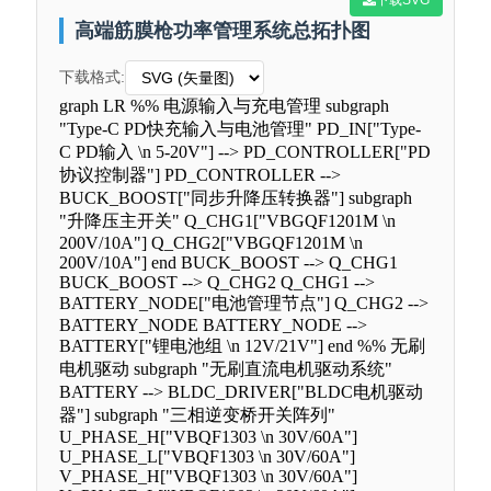
高端筋膜枪功率管理系统总拓扑图
下载格式:
graph LR %% 电源输入与充电管理 subgraph
"Type-C PD快充输入与电池管理" PD_IN["Type-
C PD输入 \n 5-20V"] --> PD_CONTROLLER["PD
协议控制器"] PD_CONTROLLER -->
BUCK_BOOST["同步升降压转换器"] subgraph
"升降压主开关" Q_CHG1["VBGQF1201M \n
200V/10A"] Q_CHG2["VBGQF1201M \n
200V/10A"] end BUCK_BOOST --> Q_CHG1
BUCK_BOOST --> Q_CHG2 Q_CHG1 -->
BATTERY_NODE["电池管理节点"] Q_CHG2 -->
BATTERY_NODE BATTERY_NODE -->
BATTERY["锂电池组 \n 12V/21V"] end %% 无刷
电机驱动 subgraph "无刷直流电机驱动系统"
BATTERY --> BLDC_DRIVER["BLDC电机驱动
器"] subgraph "三相逆变桥开关阵列"
U_PHASE_H["VBQF1303 \n 30V/60A"]
U_PHASE_L["VBQF1303 \n 30V/60A"]
V_PHASE_H["VBQF1303 \n 30V/60A"]