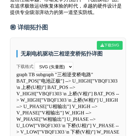
在追求极致运动恢复体验的时代，卓越的硬件设计是
提供专业级澎湃动力的第一道坚实防线。
详细拓扑图
下载SVG
无刷电机驱动三相逆变桥拓扑详图
下载格式:
graph TB subgraph "三相逆变桥电路"
BAT_POS["电池正极"] --> U_HIGH["VBQF1303
\n 上桥(U相)"] BAT_POS -->
V_HIGH["VBQF1303 \n 上桥(V相)"] BAT_POS --
> W_HIGH["VBQF1303 \n 上桥(W相)"] U_HIGH
--> U_PHASE["U相输出"] V_HIGH -->
V_PHASE["V相输出"] W_HIGH -->
W_PHASE["W相输出"] U_PHASE -->
U_LOW["VBQF1303 \n 下桥(U相)"] V_PHASE --
> V_LOW["VBQF1303 \n 下桥(V相)"] W_PHASE