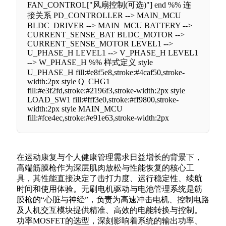
FAN_CONTROL["风扇控制(可选)"] end %% 连
接关系 PD_CONTROLLER --> MAIN_MCU
BLDC_DRIVER --> MAIN_MCU BATTERY -->
CURRENT_SENSE_BAT BLDC_MOTOR -->
CURRENT_SENSE_MOTOR LEVEL1 -->
U_PHASE_H LEVEL1 --> V_PHASE_H LEVEL1
--> W_PHASE_H %% 样式定义 style
U_PHASE_H fill:#e8f5e8,stroke:#4caf50,stroke-
width:2px style Q_CHG1
fill:#e3f2fd,stroke:#2196f3,stroke-width:2px style
LOAD_SW1 fill:#fff3e0,stroke:#ff9800,stroke-
width:2px style MAIN_MCU
fill:#fce4ec,stroke:#e91e63,stroke-width:2px
在运动康复与个人健康管理需求日益增长的背景下，
高端筋膜枪作为深层肌肉放松与性能恢复的核心工
具，其性能直接决定了击打力度、运行稳定性、续航
时间和使用体验。无刷电机驱动与电池管理系统是筋
膜枪的“心脏与神经”，负责为高速冲击电机、控制电路
及人机交互模块提供精准、高效的电能转换与控制。
功率MOSFET的选型，深刻影响着系统的输出功率、