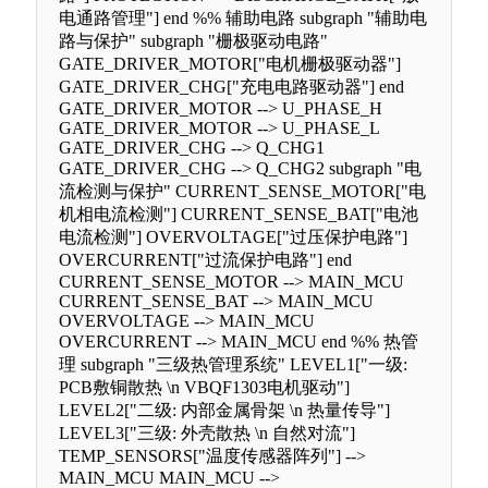
电通路管理"] end %% 辅助电路 subgraph "辅助电
路与保护" subgraph "栅极驱动电路"
GATE_DRIVER_MOTOR["电机栅极驱动器"]
GATE_DRIVER_CHG["充电电路驱动器"] end
GATE_DRIVER_MOTOR --> U_PHASE_H
GATE_DRIVER_MOTOR --> U_PHASE_L
GATE_DRIVER_CHG --> Q_CHG1
GATE_DRIVER_CHG --> Q_CHG2 subgraph "电
流检测与保护" CURRENT_SENSE_MOTOR["电
机相电流检测"] CURRENT_SENSE_BAT["电池
电流检测"] OVERVOLTAGE["过压保护电路"]
OVERCURRENT["过流保护电路"] end
CURRENT_SENSE_MOTOR --> MAIN_MCU
CURRENT_SENSE_BAT --> MAIN_MCU
OVERVOLTAGE --> MAIN_MCU
OVERCURRENT --> MAIN_MCU end %% 热管
理 subgraph "三级热管理系统" LEVEL1["一级:
PCB敷铜散热 \n VBQF1303电机驱动"]
LEVEL2["二级: 内部金属骨架 \n 热量传导"]
LEVEL3["三级: 外壳散热 \n 自然对流"]
TEMP_SENSORS["温度传感器阵列"] -->
MAIN_MCU MAIN_MCU -->