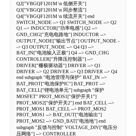
Q2["VBGQF1201M \n 低侧开关"]
Q3["VBGQF1201M \n 同步整流"]
Q4["VBGQF1201M \n 续流开关"] end
SWITCH_NODE --> Q1 SWITCH_NODE --> Q2
Q1 --> INDUCTOR["功率电感"] Q2 -->
GND_CHG["充电电路地"] INDUCTOR -->
OUTPUT_NODE["输出节点"] OUTPUT_NODE -
-> Q3 OUTPUT_NODE --> Q4 Q3 -->
BAT_IN["电池输入正极"] Q4 --> GND_CHG
CONTROLLER["升降压控制器"] -->
DRIVER["栅极驱动器"] DRIVER --> Q1
DRIVER --> Q2 DRIVER --> Q3 DRIVER --> Q4
end subgraph "电池管理与保护" BAT_IN -->
BAT_PROT["电池保护IC"] BAT_PROT -->
BAT_CELL["锂电池单元"] subgraph "保护
MOSFET" PROT_MOS1["保护开关1"]
PROT_MOS2["保护开关2"] end BAT_CELL -->
PROT_MOS1 BAT_CELL --> PROT_MOS2
PROT_MOS1 --> BAT_OUT["电池输出"]
PROT_MOS2 --> GND_BAT["电池地"] end
subgraph "反馈与控制" VOLTAGE_DIV["电压分
压网络"] --> CONTROLLER