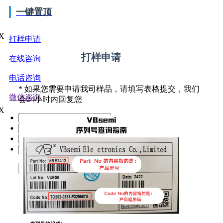
一键置顶
X
打样申请
打样申请
在线咨询
电话咨询
*
如果您需要申请我司样品，请填写表格提交，我们
微信咨询
会24小时内回复您
X
提交