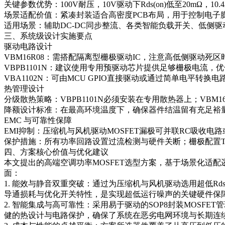
关键参数优势：100V耐压，10V驱动下Rds(on)低至20mΩ，
场景适配价值：紧凑封装适合高密度PCB布局，用于控制电子膨
适用场景：辅助DC-DC同步整流、各类智能负载开关、低侧驱
三、系统级设计实施要点
驱动电路设计
VBM16R08：需搭配隔离型栅极驱动IC，注意高低侧驱动
VBPB1101N：建议使用专用预驱动芯片提供足够栅极电流
VBA1102N：可由MCU GPIO直接驱动或通过简单电平转
热管理设计
分级散热策略：VBPB1101N必须安装在专用散热器上；VBM1
降额设计标准：在最高环境温度下，确保器件结温留有充足裕量
EMC 与可靠性保障
EMI抑制：压缩机与风机驱动MOSFET漏极可并联RC吸收
保护措施：所有功率回路设置过流检测与硬件关断；栅极配置T
四、方案核心价值与优化建议
本文提出的高端空调功率MOSFET选型方案，基于场景化适
面：
1. 能效与静音双重突破：通过为压缩机与风机驱动选用超低Rd
导通损耗与优化开关特性，是实现超低运行噪声的关键硬件保
2. 智能集成与高可靠性：采用易于驱动的SOP8封装MOS
健的热设计与电路保护，确保了系统在恶劣电网环境与长期连