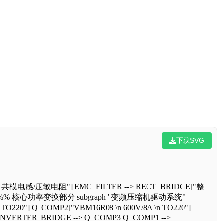
下载SVG
 共模电感/压敏电阻"] EMC_FILTER --> RECT_BRIDGE["整
"] end %% 核心功率变换部分 subgraph "变频压缩机驱动系统"
20"] Q_COMP2["VBM16R08 \n 600V/8A \n TO220"]
 INVERTER_BRIDGE --> Q_COMP3 Q_COMP1 -->