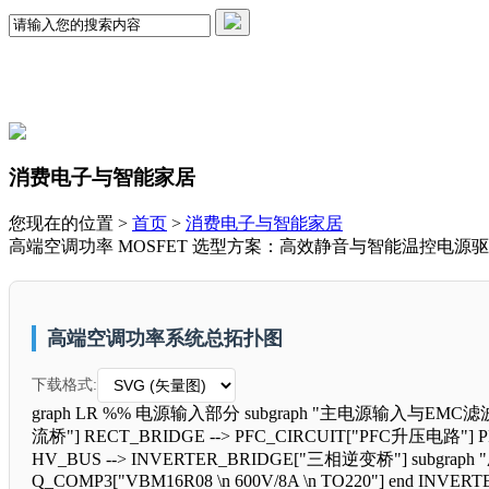
消费电子与智能家居
您现在的位置 >
首页
>
消费电子与智能家居
高端空调功率 MOSFET 选型方案：高效静音与智能温控电源
高端空调功率系统总拓扑图
下载格式:
graph LR %% 电源输入部分 subgraph "主电源输入与EMC滤波" 
流桥"] RECT_BRIDGE --> PFC_CIRCUIT["PFC升压电路"
HV_BUS --> INVERTER_BRIDGE["三相逆变桥"] subgraph "
Q_COMP3["VBM16R08 \n 600V/8A \n TO220"] end INVE