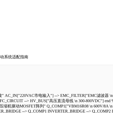
驱动系统适配指南
AC_IN["220VAC市电输入"] --> EMC_FILTER["EMC滤波器 \n
] PFC_CIRCUIT --> HV_BUS["高压直流母线 \n 300-800VDC
压缩机驱动MOSFET阵列" Q_COMP1["VBM16R08 \n 600V/8A \n TO2
RTER_BRIDGE --> Q_COMP1 INVERTER_BRIDGE --> Q_COMP2