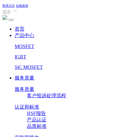
联系方式
在线咨询
语言
(current)
首页
产品中心
MOSFET
IGBT
SiC MOSFET
服务质量
服务质量
客户投诉处理流程
认证和标准
HSF报告
产品认证
品质标准