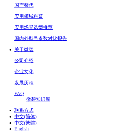
国产替代
应用领域科普
应用场景选型推荐
国内外型号参数对比报告
关于微碧
公司介绍
企业文化
发展历程
FAQ
微碧知识库
联系方式
中文(简体)
中文(繁體)
English