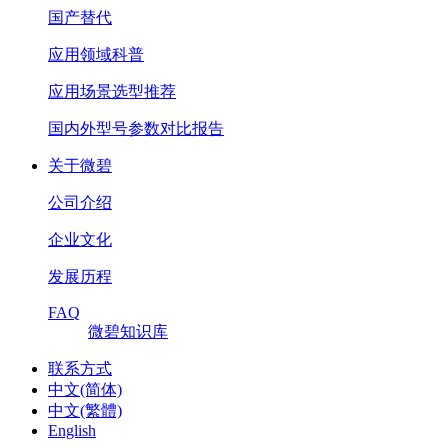
国产替代
应用领域科普
应用场景选型推荐
国内外型号参数对比报告
关于微碧
公司介绍
企业文化
发展历程
FAQ
微碧知识库
联系方式
中文(简体)
中文(繁體)
English