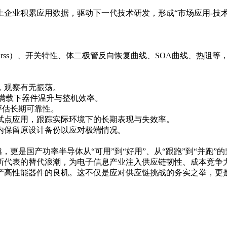
企业积累应用数据，驱动下一代技术研发，形成“市场应用-技术
ss、Crss）、开关特性、体二极管反向恢复曲线、SOA曲线、
力，观察有无振荡。
试满载下器件温升与整机效率。
评估长期可靠性。
并试点应用，跟踪实际环境下的长期表现与失效率。
期内保留原设计备份以应对极端情况。
参数超越，更是国产功率半导体从“可用”到“好用”、从“跟跑”到“并跑”
所代表的替代浪潮，为电子信息产业注入供应链韧性、成本竞争
产高性能器件的良机。这不仅是应对供应链挑战的务实之举，更