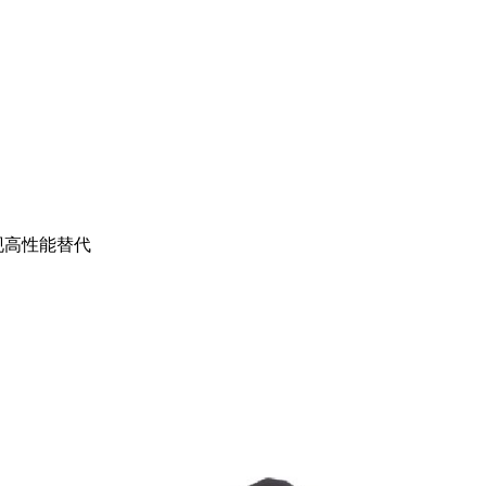
实现高性能替代