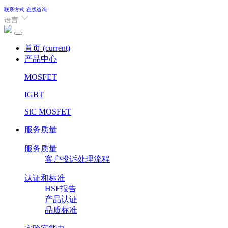
联系方式
在线咨询
语言
首页
(current)
产品中心
MOSFET
IGBT
SiC MOSFET
服务质量
服务质量
客户投诉处理流程
认证和标准
HSF报告
产品认证
品质标准