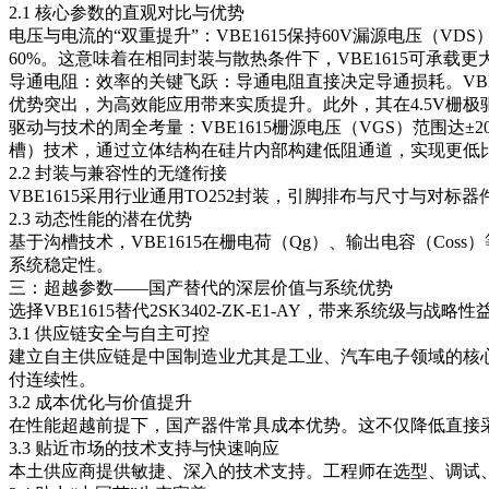
2.1 核心参数的直观对比与优势
电压与电流的“双重提升”：VBE1615保持60V漏源电压（VDS
60%。这意味着在相同封装与散热条件下，VBE1615可承
导通电阻：效率的关键飞跃：导通电阻直接决定导通损耗。VBE1
优势突出，为高效能应用带来实质提升。此外，其在4.5V栅
驱动与技术的周全考量：VBE1615栅源电压（VGS）范围达±
槽）技术，通过立体结构在硅片内部构建低阻通道，实现更低
2.2 封装与兼容性的无缝衔接
VBE1615采用行业通用TO252封装，引脚排布与尺寸与
2.3 动态性能的潜在优势
基于沟槽技术，VBE1615在栅电荷（Qg）、输出电容（C
系统稳定性。
三：超越参数——国产替代的深层价值与系统优势
选择VBE1615替代2SK3402-ZK-E1-AY，带来系统级与战略
3.1 供应链安全与自主可控
建立自主供应链是中国制造业尤其是工业、汽车电子领域的核心
付连续性。
3.2 成本优化与价值提升
在性能超越前提下，国产器件常具成本优势。这不仅降低直接
3.3 贴近市场的技术支持与快速响应
本土供应商提供敏捷、深入的技术支持。工程师在选型、调试