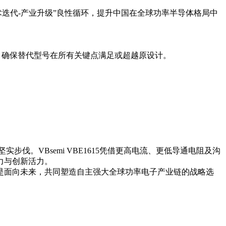
迭代-产业升级”良性循环，提升中国在全球功率半导体格局中
热阻等，确保替代型号在所有关键点满足或超越原设计。
的坚实步伐。VBsemi VBE1615凭借更高电流、更低导通电阻及沟
力与创新活力。
是面向未来，共同塑造自主强大全球功率电子产业链的战略选