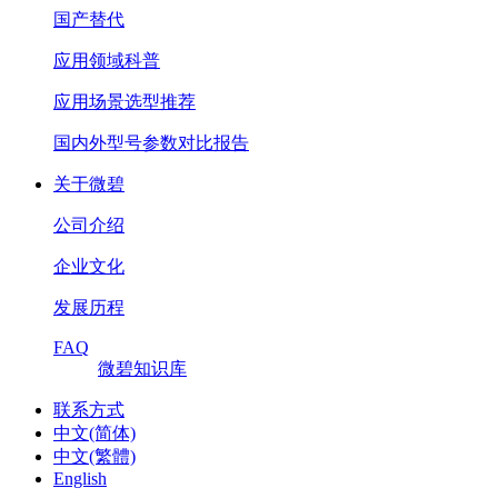
国产替代
应用领域科普
应用场景选型推荐
国内外型号参数对比报告
关于微碧
公司介绍
企业文化
发展历程
FAQ
微碧知识库
联系方式
中文(简体)
中文(繁體)
English