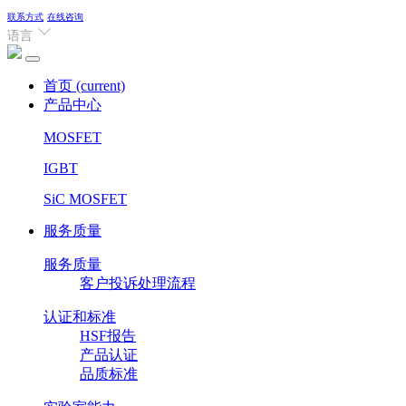
联系方式
在线咨询
语言
首页
(current)
产品中心
MOSFET
IGBT
SiC MOSFET
服务质量
服务质量
客户投诉处理流程
认证和标准
HSF报告
产品认证
品质标准