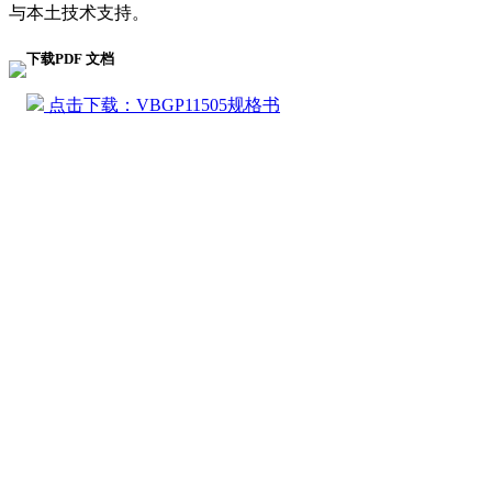
与本土技术支持。
下载PDF 文档
点击下载：VBGP11505规格书