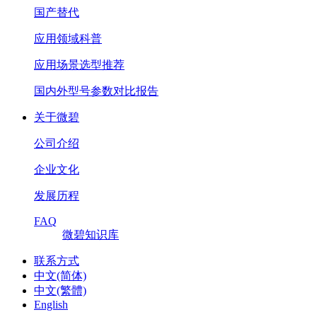
国产替代
应用领域科普
应用场景选型推荐
国内外型号参数对比报告
关于微碧
公司介绍
企业文化
发展历程
FAQ
微碧知识库
联系方式
中文(简体)
中文(繁體)
English