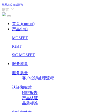
联系方式
在线咨询
语言
首页
(current)
产品中心
MOSFET
IGBT
SiC MOSFET
服务质量
服务质量
客户投诉处理流程
认证和标准
HSF报告
产品认证
品质标准