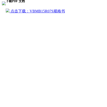
下载PDF 文档
点击下载：VBMB15R07S规格书