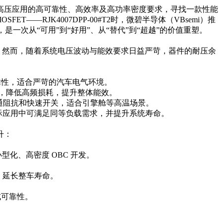
高压应用的高可靠性、高效率及高功率密度要求，寻找一款性能
——RJK4007DPP-00#T2时，微碧半导体（VBsemi）推
升，是一次从“可用”到“好用”、从“替代”到“超越”的价值重塑。
景中备受认可。然而，随着系统电压波动与能效要求日益严苛，器件的耐压余
的可靠性，适合严苛的汽车电气环境。
关特性，降低高频损耗，提升整体能效。
保持低导通阻抗和快速开关，适合引擎舱等高温场景。
实际应用中可满足同等负载需求，并提升系统寿命。
提升：
化、高密度 OBC 开发。
行，延长整车寿命。
成可靠性。