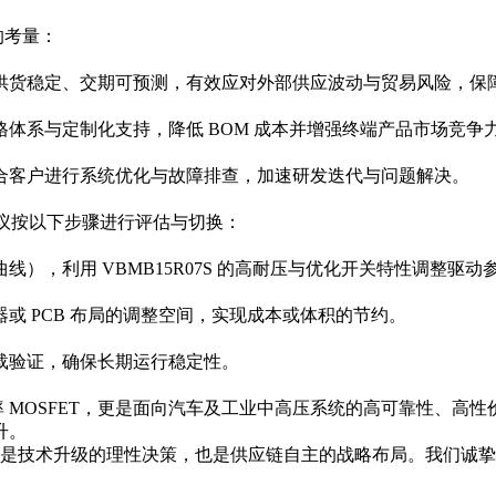
的考量：
稳定、交期可预测，有效应对外部供应波动与贸易风险，保障主机厂
体系与定制化支持，降低 BOM 成本并增强终端产品市场竞争
合客户进行系统优化与故障排查，加速研发迭代与问题解决。
目，建议按以下步骤进行评估与切换：
），利用 VBMB15R07S 的高耐压与优化开关特性调整驱
或 PCB 布局的调整空间，实现成本或体积的节约。
载验证，确保长期运行稳定性。
产功率 MOSFET，更是面向汽车及工业中高压系统的高可靠性
升。
S，既是技术升级的理性决策，也是供应链自主的战略布局。我们