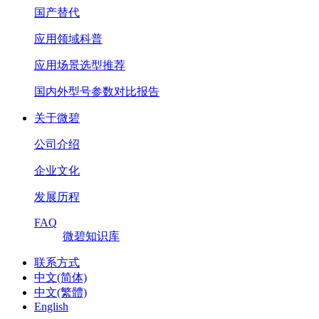
国产替代
应用领域科普
应用场景选型推荐
国内外型号参数对比报告
关于微碧
公司介绍
企业文化
发展历程
FAQ
微碧知识库
联系方式
中文(简体)
中文(繁體)
English