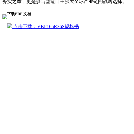
务实之举，更是参与塑造自主强大全球产业链的战略选择。
下载PDF 文档
点击下载：VBP165R36S规格书