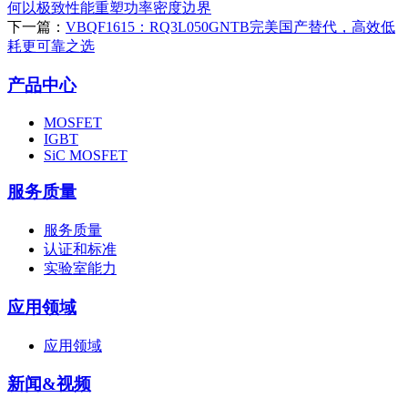
何以极致性能重塑功率密度边界
下一篇：
VBQF1615：RQ3L050GNTB完美国产替代，高效低
耗更可靠之选
产品中心
MOSFET
IGBT
SiC MOSFET
服务质量
服务质量
认证和标准
实验室能力
应用领域
应用领域
新闻&视频