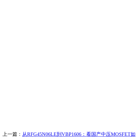
上一篇：
从RFG45N06LE到VBP1606：看国产中压MOSFET如