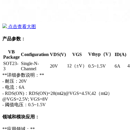
点击查看大图
产品参数：
VB
Vthyp（V）
Configuration
VDS(V)
VGS
ID(A)
Package
SOT23-
Single-N-
12（±V）
20V
0.5~1.5V
6A
3
Channel
**详细参数说明：**
- 耐压：20V
- 电流：6A
- RDS(ON)：RDS(ON)=28(mΩ)@VGS=4.5V,42（mΩ）
@VGS=2.5V; VGS=8V
- 阈值电压：0.5~1.5V
领域和模块应用：
**应用领域：**