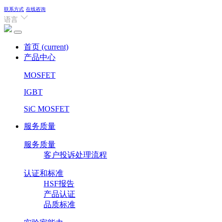
联系方式
在线咨询
语言
首页
(current)
产品中心
MOSFET
IGBT
SiC MOSFET
服务质量
服务质量
客户投诉处理流程
认证和标准
HSF报告
产品认证
品质标准