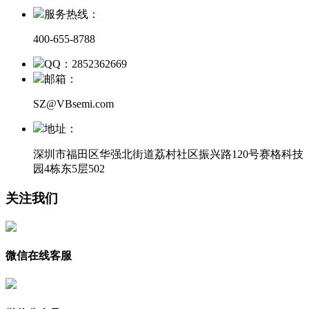
服务热线：
400-655-8788
QQ：2852362669
邮箱：
SZ@VBsemi.com
地址：
深圳市福田区华强北街道荔村社区振兴路120号赛格科技
园4栋东5层502
关注我们
微信在线客服