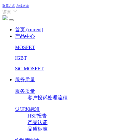
联系方式
在线咨询
语言
首页
(current)
产品中心
MOSFET
IGBT
SiC MOSFET
服务质量
服务质量
客户投诉处理流程
认证和标准
HSF报告
产品认证
品质标准