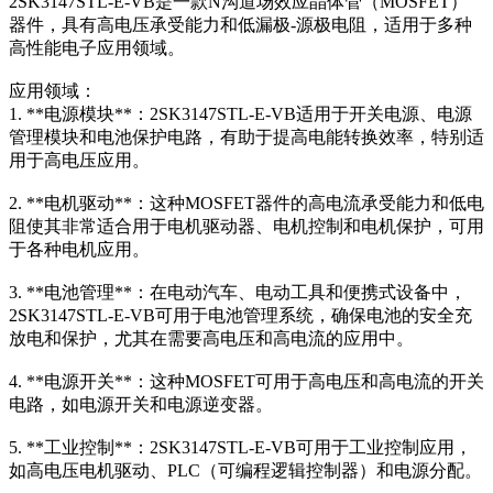
2SK3147STL-E-VB是一款N沟道场效应晶体管（MOSFET）
器件，具有高电压承受能力和低漏极-源极电阻，适用于多种
高性能电子应用领域。
应用领域：
1. **电源模块**：2SK3147STL-E-VB适用于开关电源、电源
管理模块和电池保护电路，有助于提高电能转换效率，特别适
用于高电压应用。
2. **电机驱动**：这种MOSFET器件的高电流承受能力和低电
阻使其非常适合用于电机驱动器、电机控制和电机保护，可用
于各种电机应用。
3. **电池管理**：在电动汽车、电动工具和便携式设备中，
2SK3147STL-E-VB可用于电池管理系统，确保电池的安全充
放电和保护，尤其在需要高电压和高电流的应用中。
4. **电源开关**：这种MOSFET可用于高电压和高电流的开关
电路，如电源开关和电源逆变器。
5. **工业控制**：2SK3147STL-E-VB可用于工业控制应用，
如高电压电机驱动、PLC（可编程逻辑控制器）和电源分配。