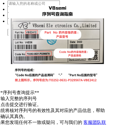
提交
**序列号查询提示**
. 输入完整的序列号
. 点击提交进行验证。
系统将核对序列号的有效性及其对应的产品信息，帮助
您确认其真伪。
如果您发现任何不一致或疑问，可与我们的
客服团队联