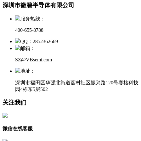
深圳市微碧半导体有限公司
服务热线：
400-655-8788
QQ：2852362669
邮箱：
SZ@VBsemi.com
地址：
深圳市福田区华强北街道荔村社区振兴路120号赛格科技
园4栋东5层502
关注我们
微信在线客服