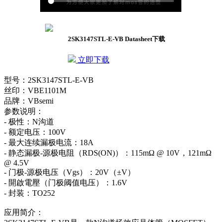
2SK3147STL-E-VB Datasheet下载
立即下载
型号：2SK3147STL-E-VB
丝印：VBE1101M
品牌：VBsemi
参数说明：
- 极性：N沟道
- 额定电压：100V
- 最大连续漏极电流：18A
- 静态漏极-源极电阻（RDS(ON)）：115mΩ @ 10V，121mΩ
@ 4.5V
- 门极-源极电压（Vgs）：20V（±V）
- 開啟電壓（门极阈值电压）：1.6V
- 封装：TO252
应用简介：