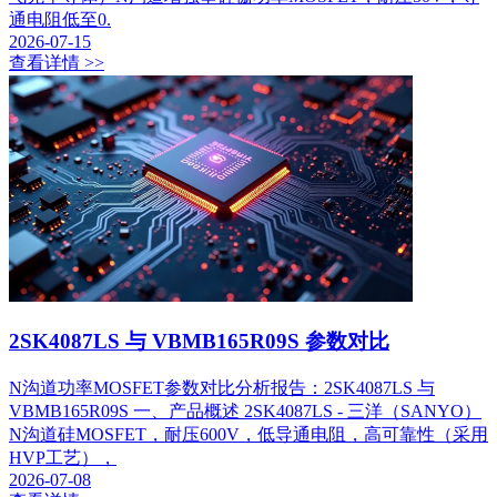
通电阻低至0.
2026-07-15
查看详情 >>
2SK4087LS 与 VBMB165R09S 参数对比
N沟道功率MOSFET参数对比分析报告：2SK4087LS 与
VBMB165R09S 一、产品概述 2SK4087LS - 三洋（SANYO）
N沟道硅MOSFET，耐压600V，低导通电阻，高可靠性（采用
HVP工艺），
2026-07-08