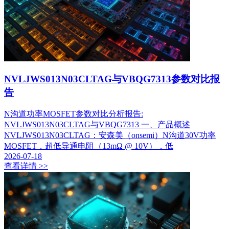
NVLJWS013N03CLTAG与VBQG7313参数对比报
告
N沟道功率MOSFET参数对比分析报告:
NVLJWS013N03CLTAG与VBQG7313 一、产品概述
NVLJWS013N03CLTAG：安森美（onsemi）N沟道30V功率
MOSFET，超低导通电阻（13mΩ @ 10V），低
2026-07-18
查看详情 >>