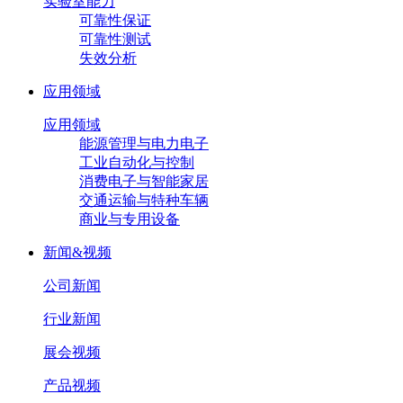
实验室能力
可靠性保证
可靠性测试
失效分析
应用领域
应用领域
能源管理与电力电子
工业自动化与控制
消费电子与智能家居
交通运输与特种车辆
商业与专用设备
新闻&视频
公司新闻
行业新闻
展会视频
产品视频