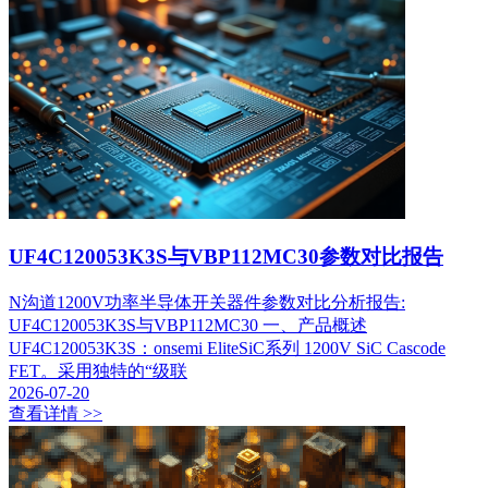
UF4C120053K3S与VBP112MC30参数对比报告
N沟道1200V功率半导体开关器件参数对比分析报告:
UF4C120053K3S与VBP112MC30 一、产品概述
UF4C120053K3S：onsemi EliteSiC系列 1200V SiC Cascode
FET。采用独特的“级联
2026-07-20
查看详情 >>