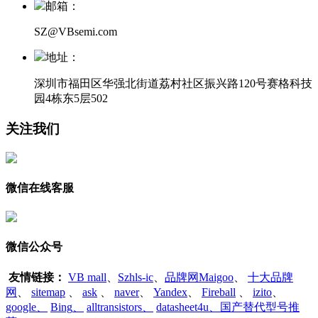
邮箱：
SZ@VBsemi.com
地址：
深圳市福田区华强北街道荔村社区振兴路120号赛格科技
园4栋东5层502
关注我们
微信在线客服
微信公众号
友情链接：
VB mall
、
Szhls-ic
、
品牌网Maigoo
、
十大品牌
网
、
sitemap
、
ask
、
naver
、
Yandex
、
Fireball
、
izito
、
google
、
Bing
、
alltransistors
、
datasheet4u、国产替代型号推