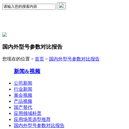
国内外型号参数对比报告
您现在的位置 >
首页
>
国内外型号参数对比报告
新闻&视频
公司新闻
行业新闻
展会视频
产品视频
国产替代
应用领域科普
应用场景选型推荐
国内外型号参数对比报告