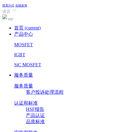
联系方式
在线咨询
语言
首页
(current)
产品中心
MOSFET
IGBT
SiC MOSFET
服务质量
服务质量
客户投诉处理流程
认证和标准
HSF报告
产品认证
品质标准