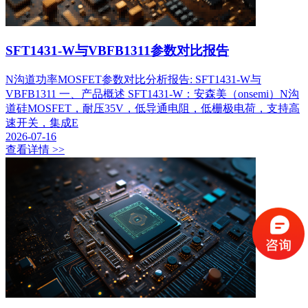
SFT1431-W与VBFB1311参数对比报告
N沟道功率MOSFET参数对比分析报告: SFT1431-W与
VBFB1311 一、产品概述 SFT1431-W：安森美（onsemi）N沟
道硅MOSFET，耐压35V，低导通电阻，低栅极电荷，支持高
速开关，集成E
2026-07-16
查看详情 >>