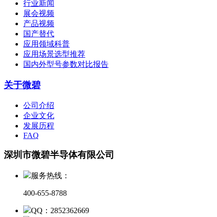
行业新闻
展会视频
产品视频
国产替代
应用领域科普
应用场景选型推荐
国内外型号参数对比报告
关于微碧
公司介绍
企业文化
发展历程
FAQ
深圳市微碧半导体有限公司
服务热线：
400-655-8788
QQ：2852362669