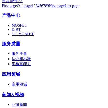
查看详情 >>
First page
One page
1
2
3
4
5
6
7
8
9
Next page
Last page
产品中心
MOSFET
IGBT
SiC MOSFET
服务质量
服务质量
认证和标准
实验室能力
应用领域
应用领域
新闻&视频
公司新闻