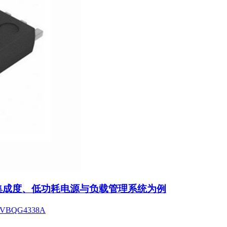
高集成度、低功耗电源与负载管理系统为例
BQG4338A