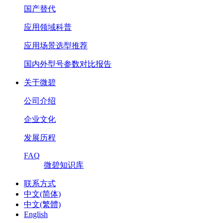
国产替代
应用领域科普
应用场景选型推荐
国内外型号参数对比报告
关于微碧
公司介绍
企业文化
发展历程
FAQ
微碧知识库
联系方式
中文(简体)
中文(繁體)
English