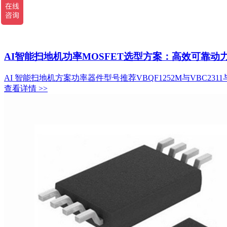
AI智能扫地机功率MOSFET选型方案：高效可靠
AI 智能扫地机方案功率器件型号推荐VBQF1252M与VBC2311与
查看详情 >>