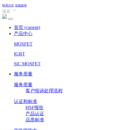
联系方式
在线咨询
语言
首页
(current)
产品中心
MOSFET
IGBT
SiC MOSFET
服务质量
服务质量
客户投诉处理流程
认证和标准
HSF报告
产品认证
品质标准