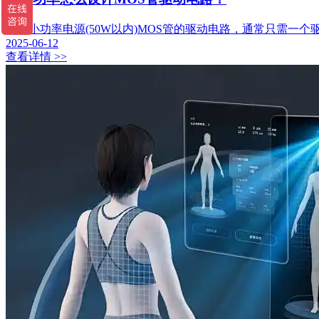
对于小功率电源(50W以内)MOS管的驱动电路，通常只需一个
2025-06-12
查看详情 >>