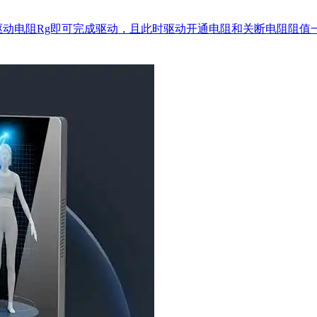
驱动电阻Rg即可完成驱动，且此时驱动开通电阻和关断电阻阻值一致