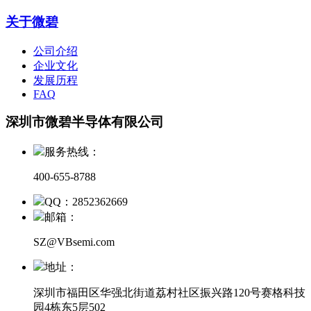
关于微碧
公司介绍
企业文化
发展历程
FAQ
深圳市微碧半导体有限公司
服务热线：
400-655-8788
QQ：2852362669
邮箱：
SZ@VBsemi.com
地址：
深圳市福田区华强北街道荔村社区振兴路120号赛格科技
园4栋东5层502