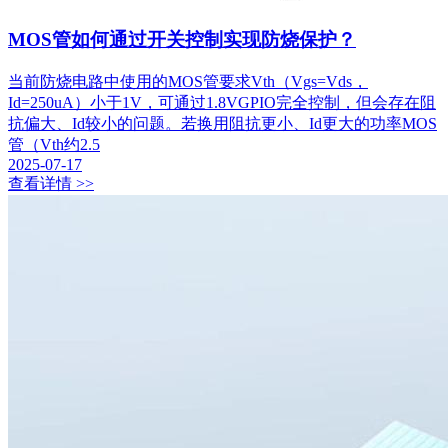
MOS管如何通过开关控制实现防烧保护？
当前防烧电路中使用的MOS管要求Vth（Vgs=Vds，
Id=250uA）小于1V，可通过1.8VGPIO完全控制，但会存在阻
抗偏大、Id较小的问题。若换用阻抗更小、Id更大的功率MOS
管（Vth约2.5
2025-07-17
查看详情 >>