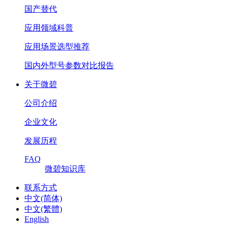
国产替代
应用领域科普
应用场景选型推荐
国内外型号参数对比报告
关于微碧
公司介绍
企业文化
发展历程
FAQ
微碧知识库
联系方式
中文(简体)
中文(繁體)
English