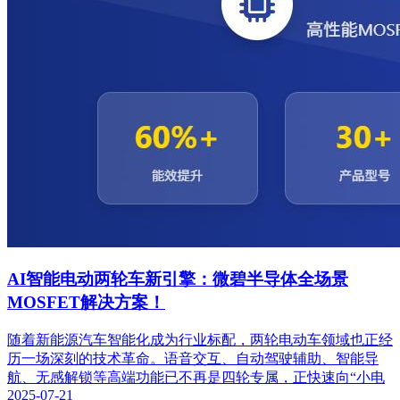
AI智能电动两轮车新引擎：微碧半导体全场景
MOSFET解决方案！
随着新能源汽车智能化成为行业标配，两轮电动车领域也正经
历一场深刻的技术革命。语音交互、自动驾驶辅助、智能导
航、无感解锁等高端功能已不再是四轮专属，正快速向“小电
2025-07-21