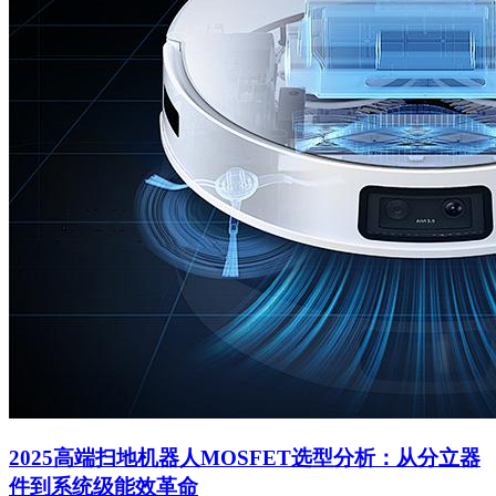
2025高端扫地机器人MOSFET选型分析：从分立器
件到系统级能效革命