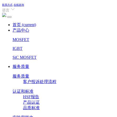
联系方式
在线咨询
语言
首页
(current)
产品中心
MOSFET
IGBT
SiC MOSFET
服务质量
服务质量
客户投诉处理流程
认证和标准
HSF报告
产品认证
品质标准