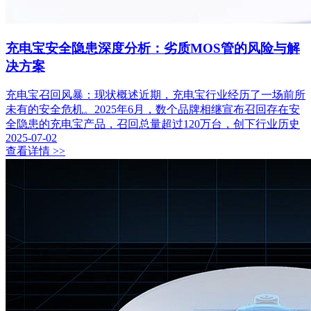
充电宝安全隐患深度分析：劣质MOS管的风险与解
决方案
充电宝召回风暴：现状概述近期，充电宝行业经历了一场前所
未有的安全危机。2025年6月，数个品牌相继宣布召回存在安
全隐患的充电宝产品，召回总量超过120万台，创下行业历史
2025-07-02
查看详情 >>