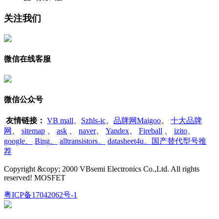
关注我们
微信在线客服
微信公众号
友情链接：
VB mall
、
Szhls-ic
、
品牌网Maigoo
、
十大品牌
网
、
sitemap
、
ask
、
naver
、
Yandex
、
Fireball
、
izito
、
google
、
Bing
、
alltransistors
、
datasheet4u、国产替代型号推
荐
Copyright &copy; 2000 VBsemi Electronics Co.,Ltd. All rights
reserved! MOSFET
粤ICP备17042062号-1