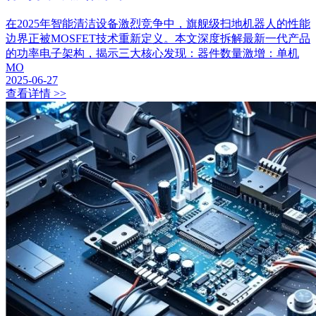
在2025年智能清洁设备激烈竞争中，旗舰级扫地机器人的性能
边界正被MOSFET技术重新定义。本文深度拆解最新一代产品
的功率电子架构，揭示三大核心发现：器件数量激增：单机
MO
2025-06-27
查看详情 >>