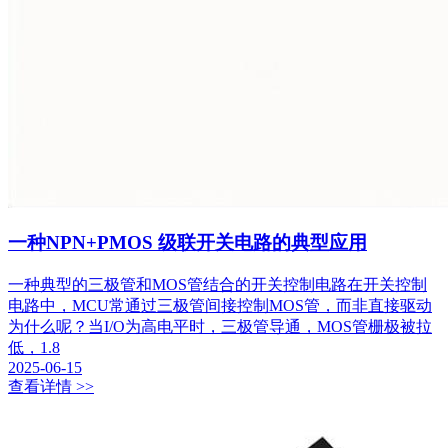
一种NPN+PMOS 级联开关电路的典型应用
一种典型的三极管和MOS管结合的开关控制电路在开关控制
电路中，MCU常通过三极管间接控制MOS管，而非直接驱动
为什么呢？当I/O为高电平时，三极管导通，MOS管栅极被拉
低，1.8
2025-06-15
查看详情 >>