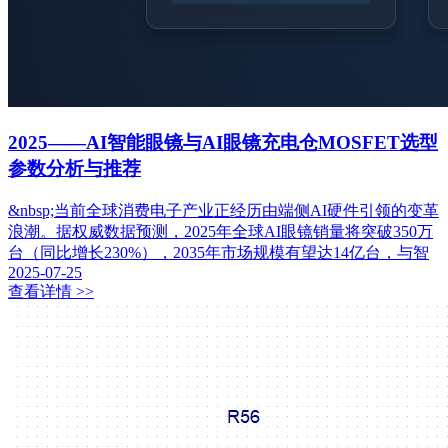
2025——AI智能眼镜与AI眼镜充电仓MOSFET选型
参数分析与推荐
&nbsp;当前全球消费电子产业正经历由端侧AI硬件引领的变革
浪潮。据权威数据预测，2025年全球AI眼镜销量将突破350万
台（同比增长230%），2035年市场规模有望达14亿台，与智
2025-07-25
查看详情 >>