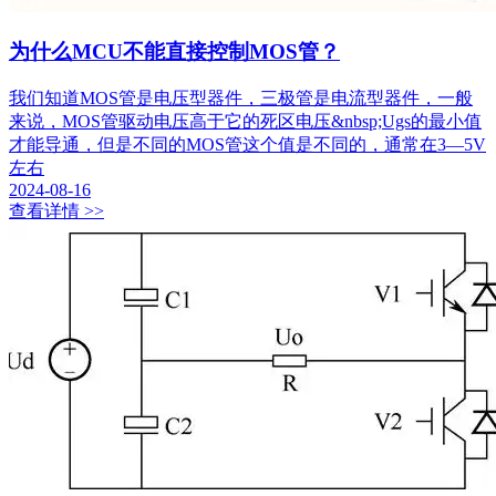
为什么MCU不能直接控制MOS管？
我们知道MOS管是电压型器件，三极管是电流型器件，一般
来说，MOS管驱动电压高于它的死区电压&nbsp;Ugs的最小值
才能导通，但是不同的MOS管这个值是不同的，通常在3—5V
左右
2024-08-16
查看详情 >>