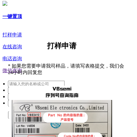
一键置顶
打样申请
打样申请
在线咨询
电话咨询
*
如果您需要申请我司样品，请填写表格提交，我们会
微信咨询
24小时内回复您
提交