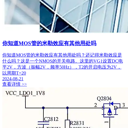
你知道MOS管的米勒效应有其他用处吗
你知道MOS管的米勒效应有其他用处吗？还记得米勒效应是
什么吗？这是一个NMOS的开关电路。这里的VG1设置DC电
平2V，方波（振幅2V，频率50Hz），T2的开启电压为2V，
以周期T=20
2024-08-21
查看详情 >>