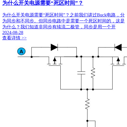
为什么开关电源需要“死区时间”？
为什么开关电源需要“死区时间”？之前我们讲过Buck电路，分
为同步和不同步。但同步电路中是需要一个死区时间的，这是
为什么？我们知道非同步有续流二极管，同步是用一个开
2024-08-28
查看详情 >>