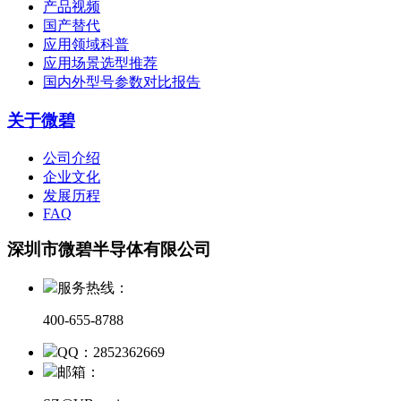
产品视频
国产替代
应用领域科普
应用场景选型推荐
国内外型号参数对比报告
关于微碧
公司介绍
企业文化
发展历程
FAQ
深圳市微碧半导体有限公司
服务热线：
400-655-8788
QQ：2852362669
邮箱：