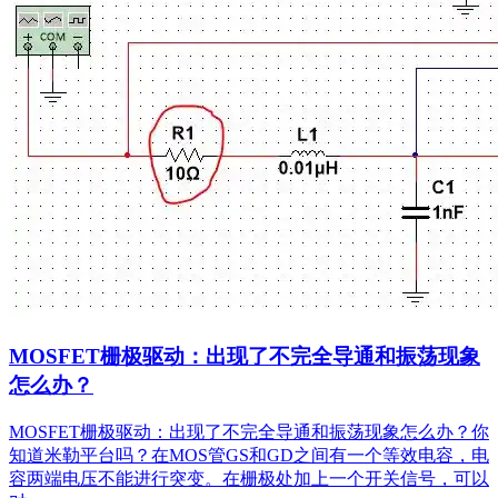
MOSFET栅极驱动：出现了不完全导通和振荡现象
怎么办？
MOSFET栅极驱动：出现了不完全导通和振荡现象怎么办？你
知道米勒平台吗？在MOS管GS和GD之间有一个等效电容，电
容两端电压不能进行突变。在栅极处加上一个开关信号，可以