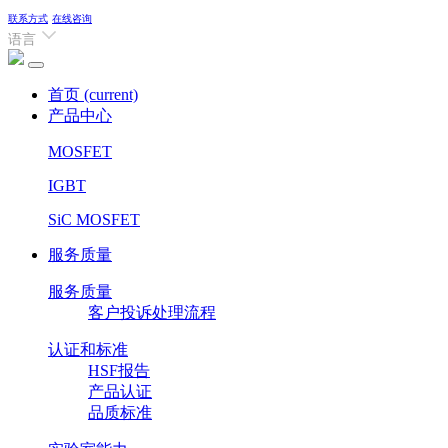
联系方式
在线咨询
语言
首页
(current)
产品中心
MOSFET
IGBT
SiC MOSFET
服务质量
服务质量
客户投诉处理流程
认证和标准
HSF报告
产品认证
品质标准