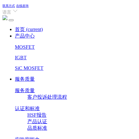
联系方式
在线咨询
语言
首页
(current)
产品中心
MOSFET
IGBT
SiC MOSFET
服务质量
服务质量
客户投诉处理流程
认证和标准
HSF报告
产品认证
品质标准