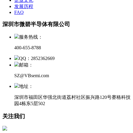
企业文化
发展历程
FAQ
深圳市微碧半导体有限公司
服务热线：
400-655-8788
QQ：2852362669
邮箱：
SZ@VBsemi.com
地址：
深圳市福田区华强北街道荔村社区振兴路120号赛格科技
园4栋东5层502
关注我们