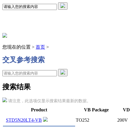
您现在的位置 >
首页
>
交叉参考搜索
搜索结果
请注意，此选项仅显示搜索结果最新的数据。
Product
VB Package
VDS
STD5N20LT4-VB
TO252
200V