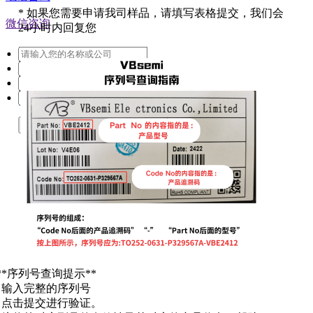
*
如果您需要申请我司样品，请填写表格提交，我们会
微信咨询
24小时内回复您
提交
**序列号查询提示**
. 输入完整的序列号
. 点击提交进行验证。