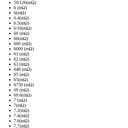
59/126(mΩ)
6 (mΩ)
6(mΩ)
6.4(mΩ)
6.5(mΩ)
6/16(mΩ)
60 (mΩ)
60(mΩ)
600 (mΩ)
6000 (mΩ)
61 (mΩ)
62 (mΩ)
63 (mΩ)
648 (mΩ)
65 (mΩ)
65(mΩ)
6750 (mΩ)
69 (mΩ)
69.6(mΩ)
7 (mΩ)
7(mΩ)
7.2(mΩ)
7.4(mΩ)
7.6(mΩ)
7.7(mΩ)