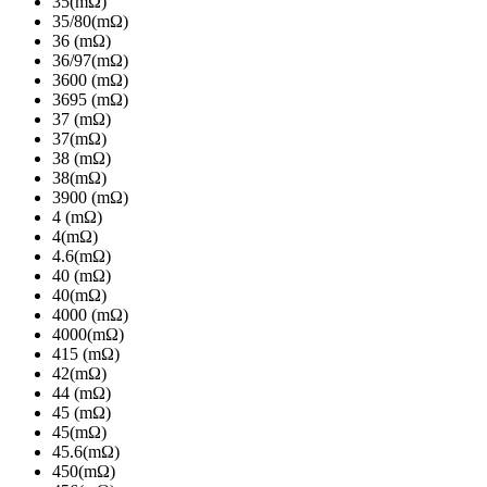
35(mΩ)
35/80(mΩ)
36 (mΩ)
36/97(mΩ)
3600 (mΩ)
3695 (mΩ)
37 (mΩ)
37(mΩ)
38 (mΩ)
38(mΩ)
3900 (mΩ)
4 (mΩ)
4(mΩ)
4.6(mΩ)
40 (mΩ)
40(mΩ)
4000 (mΩ)
4000(mΩ)
415 (mΩ)
42(mΩ)
44 (mΩ)
45 (mΩ)
45(mΩ)
45.6(mΩ)
450(mΩ)