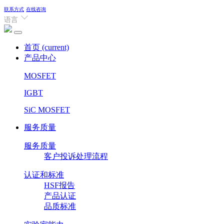
联系方式
在线咨询
语言
首页
(current)
产品中心
MOSFET
IGBT
SiC MOSFET
服务质量
服务质量
客户投诉处理流程
认证和标准
HSF报告
产品认证
品质标准