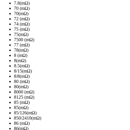
7.8(mΩ)
70 (mΩ)
70(mΩ)
72 (mΩ)
74 (mΩ)
75 (mΩ)
75(mΩ)
7500 (mΩ)
77 (mΩ)
78(mΩ)
8 (mΩ)
8(mΩ)
8.5(mΩ)
8/15(mΩ)
8/8(mΩ)
80 (mΩ)
80(mΩ)
8000 (mΩ)
8125 (mΩ)
85 (mΩ)
85(mΩ)
85/126(mΩ)
850/2410(mΩ)
86 (mΩ)
86(mΩ)