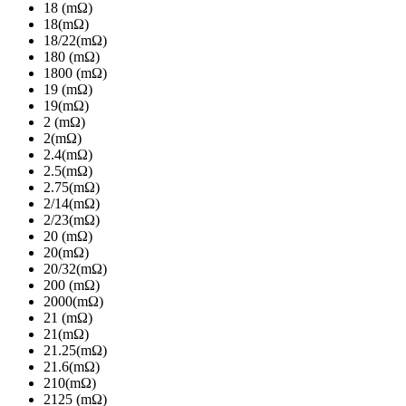
18 (mΩ)
18(mΩ)
18/22(mΩ)
180 (mΩ)
1800 (mΩ)
19 (mΩ)
19(mΩ)
2 (mΩ)
2(mΩ)
2.4(mΩ)
2.5(mΩ)
2.75(mΩ)
2/14(mΩ)
2/23(mΩ)
20 (mΩ)
20(mΩ)
20/32(mΩ)
200 (mΩ)
2000(mΩ)
21 (mΩ)
21(mΩ)
21.25(mΩ)
21.6(mΩ)
210(mΩ)
2125 (mΩ)