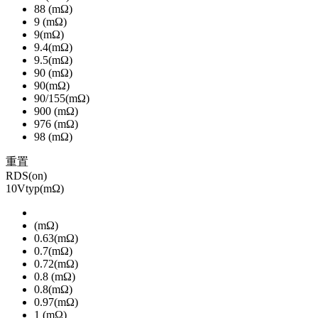
88 (mΩ)
9 (mΩ)
9(mΩ)
9.4(mΩ)
9.5(mΩ)
90 (mΩ)
90(mΩ)
90/155(mΩ)
900 (mΩ)
976 (mΩ)
98 (mΩ)
重置
RDS(on)
10Vtyp(mΩ)
(mΩ)
0.63(mΩ)
0.7(mΩ)
0.72(mΩ)
0.8 (mΩ)
0.8(mΩ)
0.97(mΩ)
1 (mΩ)