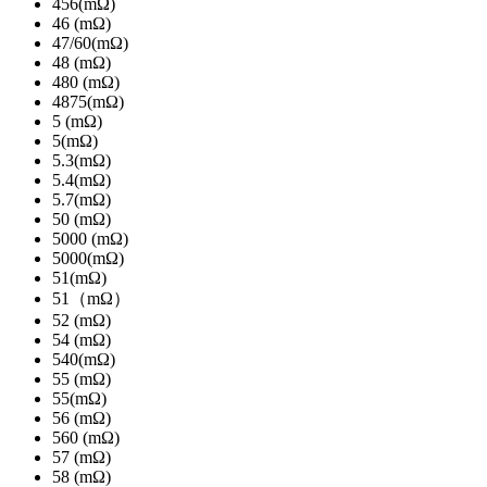
456(mΩ)
46 (mΩ)
47/60(mΩ)
48 (mΩ)
480 (mΩ)
4875(mΩ)
5 (mΩ)
5(mΩ)
5.3(mΩ)
5.4(mΩ)
5.7(mΩ)
50 (mΩ)
5000 (mΩ)
5000(mΩ)
51(mΩ)
51（mΩ）
52 (mΩ)
54 (mΩ)
540(mΩ)
55 (mΩ)
55(mΩ)
56 (mΩ)
560 (mΩ)
57 (mΩ)
58 (mΩ)