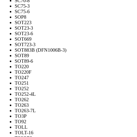
SC70-8
SC75-3
SC75-6
SOP8
SOT223
SOT23-3
SOT23-6
SOT669
SOT723-3
SOT883B (DFN1006B-3)
SOT89
SOT89-6
TO220
TO220F
TO247
TO251
TO252
TO252-4L
TO262
TO263
TO263-7L
TO3P
TO92
TOLL
TOLT-16