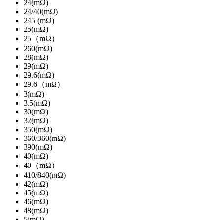
24(mΩ)
24/40(mΩ)
245 (mΩ)
25(mΩ)
25（mΩ）
260(mΩ)
28(mΩ)
29(mΩ)
29.6(mΩ)
29.6（mΩ）
3(mΩ)
3.5(mΩ)
30(mΩ)
32(mΩ)
350(mΩ)
360/360(mΩ)
390(mΩ)
40(mΩ)
40（mΩ）
410/840(mΩ)
42(mΩ)
45(mΩ)
46(mΩ)
48(mΩ)
5(mΩ)